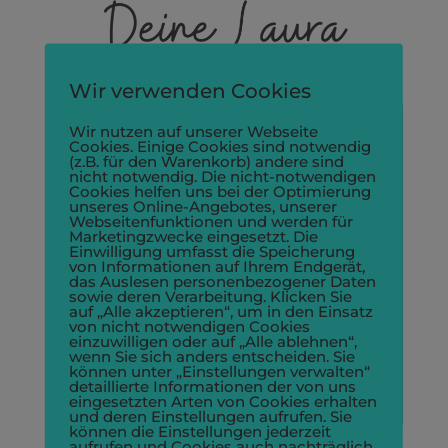
Wir verwenden Cookies
Wir nutzen auf unserer Webseite
Cookies. Einige Cookies sind notwendig
(z.B. für den Warenkorb) andere sind
nicht notwendig. Die nicht-notwendigen
Cookies helfen uns bei der Optimierung
unseres Online-Angebotes, unserer

Webseitenfunktionen und werden für
Marketingzwecke eingesetzt. Die
Einwilligung umfasst die Speicherung
von Informationen auf Ihrem Endgerät,
Email
das Auslesen personenbezogener Daten
sowie deren Verarbeitung. Klicken Sie
auf „Alle akzeptieren“, um in den Einsatz
kontakt@lauraknillcoaching.de
von nicht notwendigen Cookies
einzuwilligen oder auf „Alle ablehnen“,
wenn Sie sich anders entscheiden. Sie
können unter „Einstellungen verwalten“
detaillierte Informationen der von uns
eingesetzten Arten von Cookies erhalten
und deren Einstellungen aufrufen. Sie
können die Einstellungen jederzeit
aufrufen und Cookies auch nachträglich