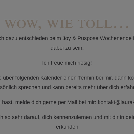
wow, wie toll…
ch dazu entschieden beim Joy & Puspose Wochenende
dabei zu sein.
Ich freue mich riesig!
te über folgenden Kalender einen Termin bei mir, dann k
sönlich sprechen und kann bereits mehr über dich erfah
 hast, melde dich gerne per Mail bei mir: kontakt@laura
ch so sehr darauf, dich kennenzulernen und mit dir in de
erkunden