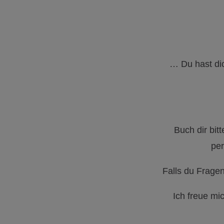
… Du hast di
Buch dir bit
per
Falls du Fragen
Ich freue mi