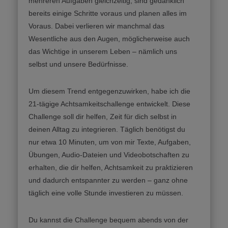
mehreren Aufgaben gleichzeitig, sind gedanklich
bereits einige Schritte voraus und planen alles im
Voraus. Dabei verlieren wir manchmal das
Wesentliche aus den Augen, möglicherweise auch
das Wichtige in unserem Leben – nämlich uns
selbst und unsere Bedürfnisse.
Um diesem Trend entgegenzuwirken, habe ich die
21-tägige Achtsamkeitschallenge entwickelt. Diese
Challenge soll dir helfen, Zeit für dich selbst in
deinen Alltag zu integrieren. Täglich benötigst du
nur etwa 10 Minuten, um von mir Texte, Aufgaben,
Übungen, Audio-Dateien und Videobotschaften zu
erhalten, die dir helfen, Achtsamkeit zu praktizieren
und dadurch entspannter zu werden – ganz ohne
täglich eine volle Stunde investieren zu müssen.
Du kannst die Challenge bequem abends von der