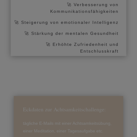
🚀 Verbesserung von
Kommunikationsfähigkeiten
🚀 Steigerung von emotionaler Intelligenz
🚀 Stärkung der mentalen Gesundheit
🚀 Erhöhte Zufriedenheit und
Entschlusskraft
Eckdaten zur Achtsamkeitschallenge:
tägliche E-Mails mit einer Achtsamkeitsübung,
einer Meditation, einer Tagesaufgabe etc.