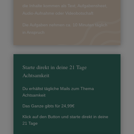
die Inhalte kommen als Text, Aufgabensheet,
Audio-Aufnahme oder Videobotschaft
Die Aufgaben nehmen ca. 10 Minuten täglich
in Anspruch
Starte direkt in deine 21 Tage
Achtsamkeit
Du erhältst tägliche Mails zum Thema
Achtsamkeit
Das Ganze gibts für 24,99€
Klick auf den Button und starte direkt in deine
21 Tage