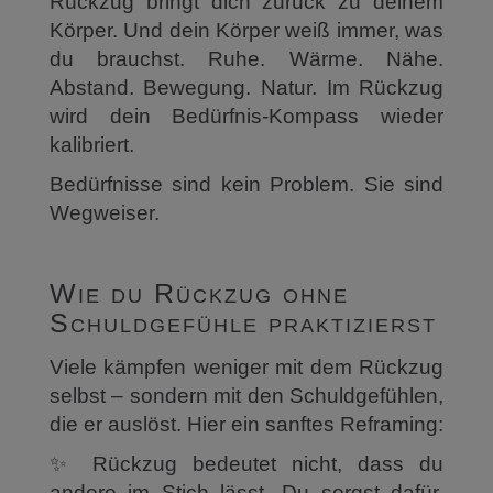
Rückzug bringt dich zurück zu deinem
Körper. Und dein Körper weiß immer, was
du brauchst. Ruhe. Wärme. Nähe.
Abstand. Bewegung. Natur. Im Rückzug
wird dein Bedürfnis-Kompass wieder
kalibriert.
Bedürfnisse sind kein Problem. Sie sind
Wegweiser.
Wie du Rückzug ohne
Schuldgefühle praktizierst
Viele kämpfen weniger mit dem Rückzug
selbst – sondern mit den Schuldgefühlen,
die er auslöst. Hier ein sanftes Reframing:
✨ Rückzug bedeutet nicht, dass du
andere im Stich lässt. Du sorgst dafür,