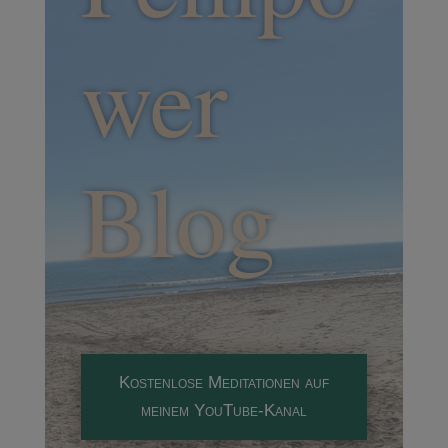
wer
Blog
Kostenlose Meditationen auf
meinem YouTube-Kanal