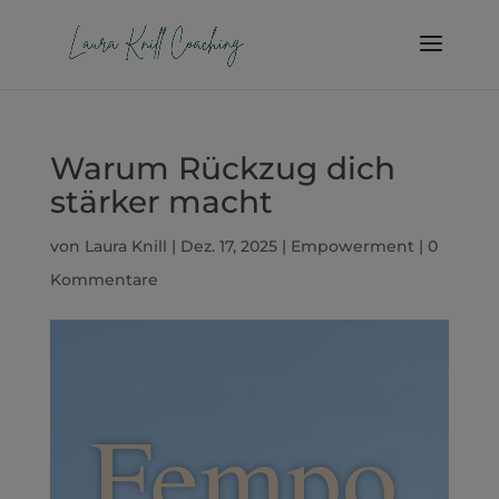
Warum Rückzug dich
stärker macht
von
Laura Knill
|
Dez. 17, 2025
|
Empowerment
|
0
Kommentare
Fempo