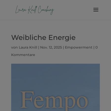
Weibliche Energie
von
Laura Knill
|
Nov. 12, 2025
|
Empowerment
|
0
Kommentare
Fempo